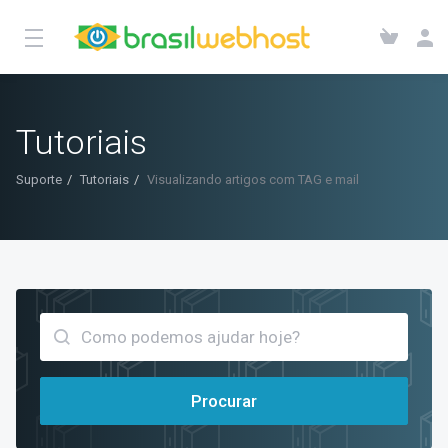
Tutoriais
Suporte
Tutoriais
Visualizando artigos com TAG e mail
Procurar