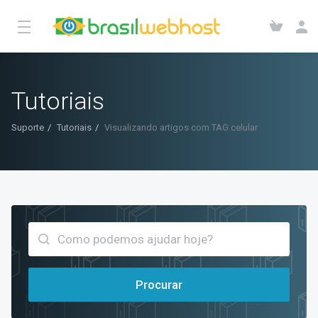
Tutoriais
Suporte
Tutoriais
Visualizando artigos com TAG celular
Procurar