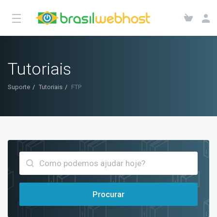
Tutoriais
Suporte
Tutoriais
FTP
Procurar