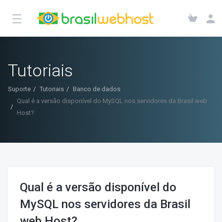
Tutoriais
Suporte
Tutoriais
Banco de dados
Qual é a versão disponível do MySQL nos servidores da Brasil web
Host?
Qual é a versão disponível do
MySQL nos servidores da Brasil
web Host?