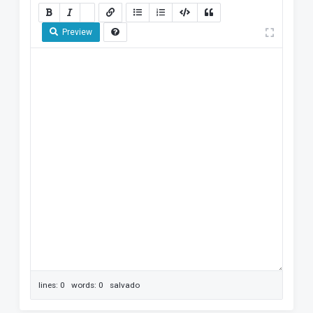
Preview
lines: 0 words: 0
salvado