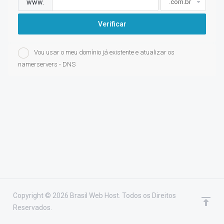
www.
Verificar
Vou usar o meu domínio já existente e atualizar os
namerservers - DNS
Copyright © 2026 Brasil Web Host. Todos os Direitos
Reservados.