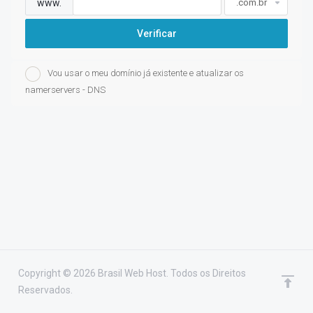
www.
Verificar
Vou usar o meu domínio já existente e atualizar os
namerservers - DNS
Copyright © 2026 Brasil Web Host. Todos os Direitos
Reservados.